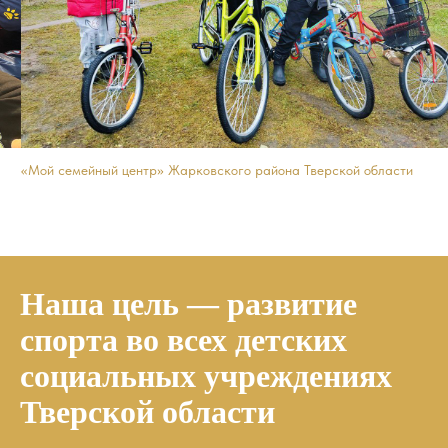
«Мой семейный центр» Жарковского района Тверской области
Наша цель — развитие
спорта во всех детских
социальных учреждениях
Тверской области