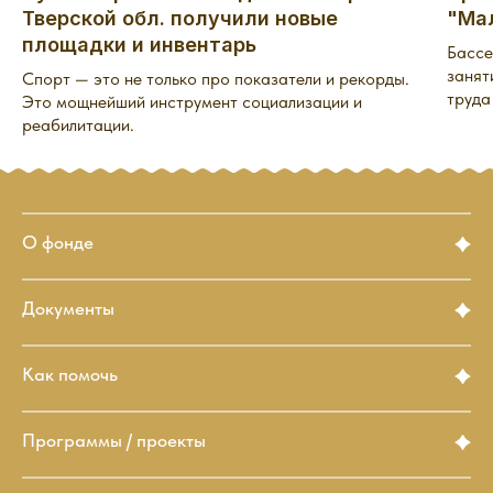
Тверской обл. получили новые
"Мал
площадки и инвентарь
Бассе
занят
Спорт — это не только про показатели и рекорды.
труда
Это мощнейший инструмент социализации и
реабилитации.
О фонде
Документы
Как помочь
Программы / проекты