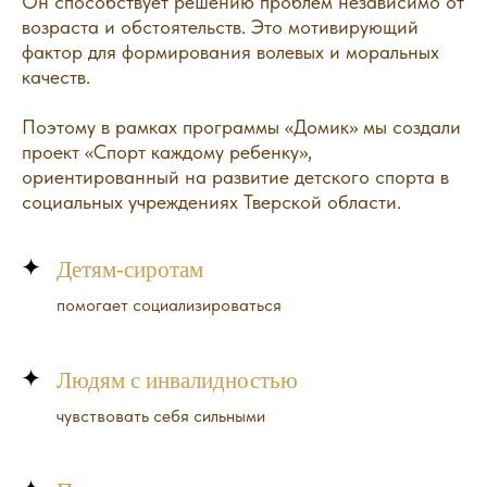
Он способствует решению проблем независимо от
возраста и обстоятельств. Это мотивирующий
фактор для формирования волевых и моральных
качеств.
Поэтому в рамках программы «Домик» мы создали
проект «Спорт каждому ребенку»,
ориентированный на развитие детского спорта в
социальных учреждениях Тверской области.
Направления оказания
Детям-сиротам
помощи
помогает социализироваться
Людям с инвалидностью
чувствовать себя сильными