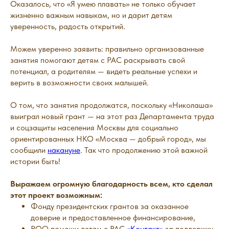
Оказалось, что «Я умею плавать» не только обучает
жизненно важным навыкам, но и дарит детям
уверенность, радость открытий.
Можем уверенно заявить: правильно организованные
занятия помогают детям с РАС раскрывать свой
потенциал, а родителям — видеть реальные успехи и
верить в возможности своих малышей.
О том, что занятия продолжатся, поскольку «Николаша»
выиграл новый грант — на этот раз Департамента труда
и соцзащиты населения Москвы для социально
ориентированных НКО «Москва — добрый город», мы
сообщили
накануне
. Так что продолжению этой важной
истории быть!
Выражаем огромную благодарность всем, кто сделал
этот проект возможным:
Фонду президентских грантов за оказанное
доверие и предоставленное финансирование,
РОО помощи детям с РАС
«Контакт»
за поддержку,