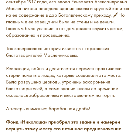
сентябре 1917 года, его вдова Елизавета Александровна
Масленникова передала здание школы и крупный капитал
на ее содержание в дар Богоявленскому приходу. 🖋Но
главным в ее завещании были не стены и не деньги.
Главным было условие: этот дом должен служить детям,
образованию и просвещению.
Так завершалась история известных торжокских
благотворителей Масленниковых.
Революция, войны и десятилетия перемен практически
стерли память о людях, которые создавали это место.
Была разрушена церковь, утрачены захоронения
благотворителей, а само здание школы со временем
оказалось заброшенным и выставленным на торги.
А теперь внимание: барабанная дробь!
Фонд «Николаша» приобрел это здание и намерен
вернуть этому месту его истинное предназначение.