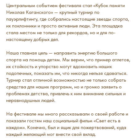
Центральным событием фестиваля стал «Кубок памяти
Николая Каганского» — крупный турнир по
пауэрлифтингу, где собрались настоящие звезды спорта,
их поклонники и просто активные люди. Эта площадка
стала местом не только для рекордов, но и для по-
настоящему добрых дел.
Наша главная цель — направить энергию большого
спорта на помощь детям. Мы верим, что пример атлетов,
их стойкость и упорство могут вдохновить наших
подопечных, показать им, что никогда нельзя сдаваться.
Турнир стал отличной возможностью не только собрать
средства для наших программ, но и громко заявить о
проблемах детства, привлечь к ним внимание сильных и
неравнодушных людей.
На фестивале мы много рассказывали о своей работе и
показали гостям наш социальный фильм «Свет есть в
каждом». Конечно, был и ящик для пожертвований, куда
каждый желающий мог внести свой вклад.