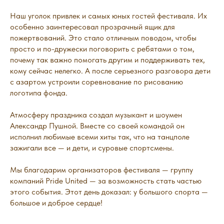
Наш уголок привлек и самых юных гостей фестиваля. Их
особенно заинтересовал прозрачный ящик для
пожертвований. Это стало отличным поводом, чтобы
просто и по-дружески поговорить с ребятами о том,
почему так важно помогать другим и поддерживать тех,
кому сейчас нелегко. А после серьезного разговора дети
с азартом устроили соревнование по рисованию
логотипа фонда.
Атмосферу праздника создал музыкант и шоумен
Александр Пушной. Вместе со своей командой он
исполнил любимые всеми хиты так, что на танцполе
зажигали все — и дети, и суровые спортсмены.
Мы благодарим организаторов фестиваля — группу
компаний Pride United — за возможность стать частью
этого события. Этот день доказал: у большого спорта —
большое и доброе сердце!