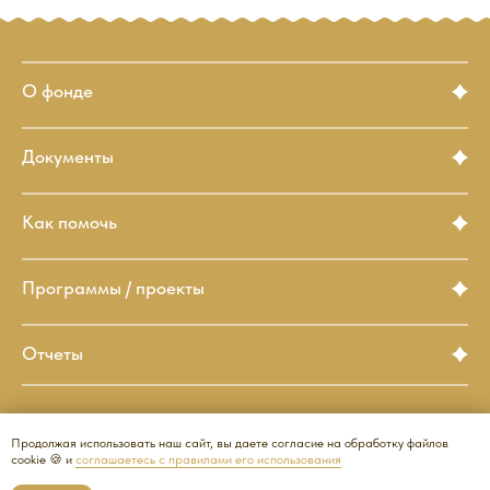
О фонде
Документы
Как помочь
Программы / проекты
Отчеты
Продолжая использовать наш сайт, вы даете согласие на обработку файлов
cookie 🍪 и
соглашаетесь с правилами его использования